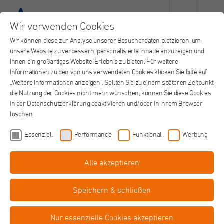
Wir verwenden Cookies
Wir können diese zur Analyse unserer Besucherdaten platzieren, um
unsere Website zu verbessern, personalisierte Inhalte anzuzeigen und
Ihnen ein großartiges Website-Erlebnis zu bieten. Für weitere
Informationen zu den von uns verwendeten Cookies klicken Sie bitte auf
„Weitere Informationen anzeigen“. Sollten Sie zu einem späteren Zeitpunkt
die Nutzung der Cookies nicht mehr wünschen, können Sie diese Cookies
in der Datenschutzerklärung deaktivieren und/oder in Ihrem Browser
löschen.
Essenziell
Performance
Funktional
Werbung
Alle akzeptieren
Bilanzbuchhalter (m/w/d) - HGB /
Gesundheitswesen
Speichern & schließen
in Vollzeit oder alternativ in Teilzeit
St. Augustinus Gruppe, Neuss
Job teilen
Nur essenzielle Cookies akzeptieren