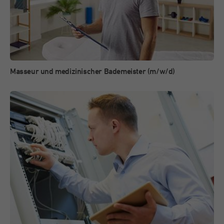
Laufzeit
1 Jahr
Cookie von Double Click (Google), mit dem wir
Zweck
unsere Werbekampagnen analysieren und
optimieren können.
Masseur und medizinischer Bademeister (m/w/d)