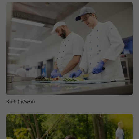
Koch (m/w/d)