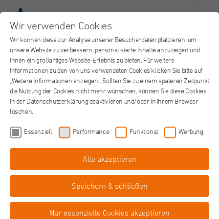
Wir verwenden Cookies
Wir können diese zur Analyse unserer Besucherdaten platzieren, um
unsere Website zu verbessern, personalisierte Inhalte anzuzeigen und
Ihnen ein großartiges Website-Erlebnis zu bieten. Für weitere
Wie wäre es mit folgenden Berufen?
Informationen zu den von uns verwendeten Cookies klicken Sie bitte auf
„Weitere Informationen anzeigen“. Sollten Sie zu einem späteren Zeitpunkt
die Nutzung der Cookies nicht mehr wünschen, können Sie diese Cookies
in der Datenschutzerklärung deaktivieren und/oder in Ihrem Browser
löschen.
Essenziell
Performance
Funktional
Werbung
Alle akzeptieren
Speichern & schließen
Nur essenzielle Cookies akzeptieren